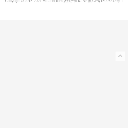
Copyright © 2015-2021 Mrdashi.com 版权所有
ICP证:黑ICP备15006873号-1