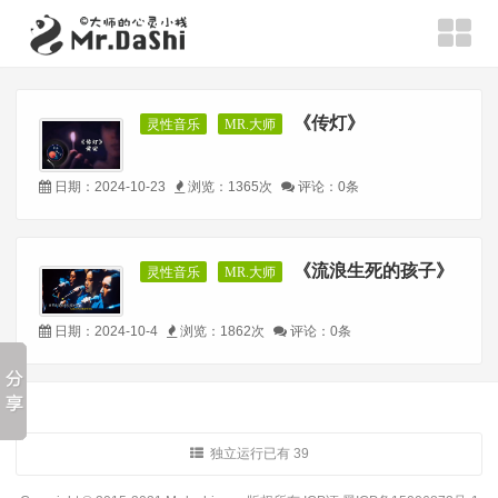
《传灯》
灵性音乐
MR.大师
日期：2024-10-23
浏览：1365次
评论：0条
《流浪生死的孩子》
灵性音乐
MR.大师
日期：2024-10-4
浏览：1862次
评论：0条
独立运行已有 399