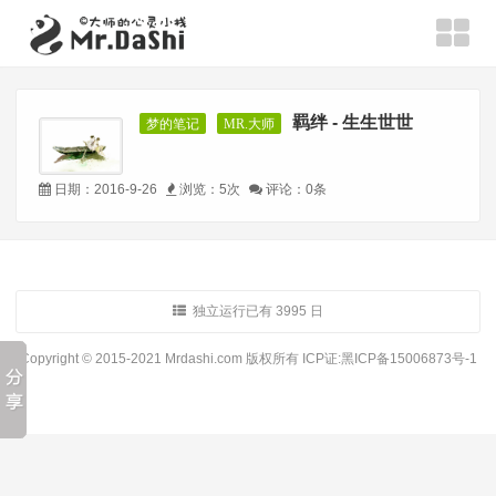
羁绊 - 生生世世
梦的笔记
MR.大师
日期：2016-9-26
浏览：5次
评论：0条
独立运行已有 3995 日
Copyright © 2015-2021 Mrdashi.com 版权所有
ICP证:黑ICP备15006873号-1