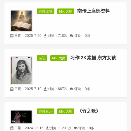
南传上座部资料
灵性读物
MR.大师
日期：2025-7-20
浏览：718次
评论：0条
习作 2K素描 东方女孩
杂记
MR.大师
日期：2025-7-19
浏览：667次
评论：0条
《竹之歌》
灵性音乐
MR.大师
日期：2024-12-16
浏览：1231次
评论：0条