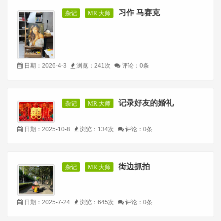
习作 马赛克
杂记
MR.大师
日期：2026-4-3
浏览：241次
评论：0条
记录好友的婚礼
杂记
MR.大师
日期：2025-10-8
浏览：134次
评论：0条
街边抓拍
杂记
MR.大师
日期：2025-7-24
浏览：645次
评论：0条