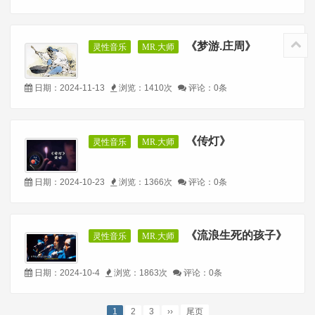
《梦游.庄周》
灵性音乐
MR.大师
日期：2024-11-13
浏览：1410次
评论：0条
《传灯》
灵性音乐
MR.大师
日期：2024-10-23
浏览：1366次
评论：0条
《流浪生死的孩子》
灵性音乐
MR.大师
日期：2024-10-4
浏览：1863次
评论：0条
1
2
3
››
尾页