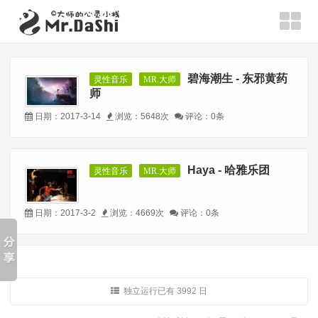
碧海潮生 - 东邪黄药
灵性音乐
MR.大师
师
日期：2017-3-14
浏览：5648次
评论：0条
Haya - 哈雅乐团
灵性音乐
MR.大师
日期：2017-3-2
浏览：4669次
评论：0条
独立运行已有 3992 日