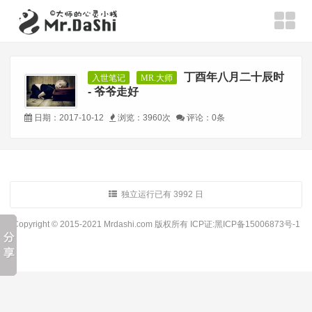
丁酉年八月二十辰时
入世笔记
MR.大师
- 爷爷走好
日期：2017-10-12
浏览：3960次
评论：0条
独立运行已有 3992 日
Copyright © 2015-2021 Mrdashi.com 版权所有
ICP证:黑ICP备15006873号-1