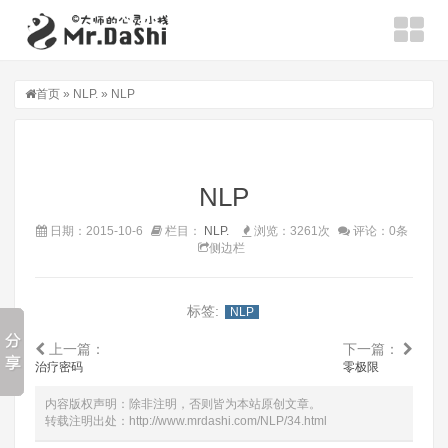
首页
»
NLP.
» NLP
NLP
日期：2015-10-6
栏目：
NLP.
浏览：3261次
评论：0条
侧边栏
标签:
NLP
上一篇：
下一篇：
治疗密码
零极限
内容版权声明：除非注明，否则皆为本站原创文章。
转载注明出处：
http://www.mrdashi.com/NLP/34.html